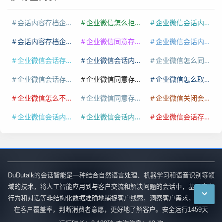
会话内容存档企业微信
企业微信怎么拒绝存档会话内容
企业微信会话内容存档功能
会话内容存档企业版
企业微信同意存档会话内容怎么删除啊
企业微信会话内容存档
企业微信会话存档
企业微信会话内容存档怎么设置
企业微信怎么同意存档会话内容发送不了
企业微信会话存档免费
企业微信同意存档会话内容怎么删除掉
企业微信怎么取消会话内容存档
企业微信怎么不同意存档会话内容
企业微信同意存档会话内容怎么删除
企业微信关闭会话存档
企业微信会话内容存档开通确认函吗怎么写
企业微信会话内容存档开通费用
企业微信会话存档怎么买
DuDutalk的会话智能是一种结合自然语言处理、机器学习和语音识别等领
域的技术，将人工智能应用到与客户交流和解决问题的会话中，基于客户
行为和对话等非结构化数据准确地捕捉客户线索，洞察客户需求，提高潜
在客户覆盖率，判断消费者意愿，更好地了解客户。安全运行
1459
天