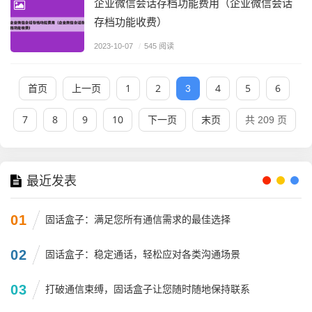
企业微信会话存档功能费用（企业微信会话
存档功能收费）
2023-10-07
/
545 阅读
首页
上一页
1
2
4
5
6
3
7
8
9
10
下一页
末页
共 209 页
最近发表
01
固话盒子：满足您所有通信需求的最佳选择
02
固话盒子：稳定通话，轻松应对各类沟通场景
03
打破通信束缚，固话盒子让您随时随地保持联系