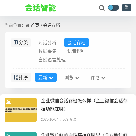
繁
首页
会话存档
当前位置：
对话分析
会话存档
分类
数据采集
语音识别
自然语言处理
最新
浏览
评论
排序
企业微信会话存档怎么样（企业微信会话存
档功能在哪）
2023-10-07
/
589 阅读
企业微信群的会话存档在哪里（企业微信群